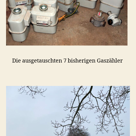
Die ausgetauschten 7 bisherigen Gaszähler