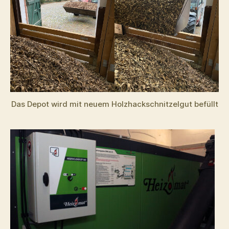
Das Depot wird mit neuem Holzhackschnitzelgut befüllt