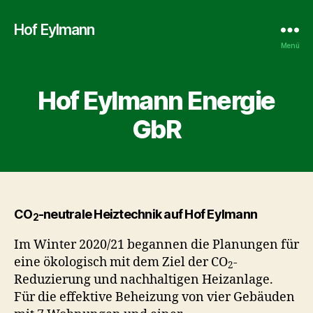
Hof Eylmann
Menü
Hof Eylmann Energie
GbR
CO
-neutrale Heiztechnik auf Hof Eylmann
2
Im Winter 2020/21 begannen die Planungen für
eine ökologisch mit dem Ziel der CO
-
2
Reduzierung und nachhaltigen Heizanlage.
Für die effektive Beheizung von vier Gebäuden