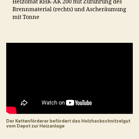
Heizomat RHK-AK 200 mit Zuführung des
Brennmaterial (rechts) und Ascheräumung
mit Tonne
Der Kettenförderer befördert das Holzhackschnitzelgut
vom Depot zur Heizanlage