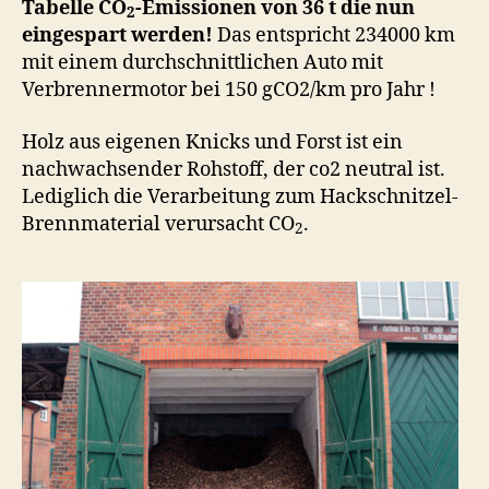
Tabelle CO
-Emissionen von 36 t die nun
2
eingespart werden!
Das entspricht 234000 km
mit einem durchschnittlichen Auto mit
Verbrennermotor bei 150 gCO2/km pro Jahr !
Holz aus eigenen Knicks und Forst ist ein
nachwachsender Rohstoff, der co2 neutral ist.
Lediglich die Verarbeitung zum Hackschnitzel-
Brennmaterial verursacht CO
.
2